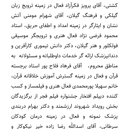
کشتی، آقای پرویز فکرآزاد فعال در زمینه ترویج زبان
گیلکی و فرهنگ گیلان، آقای شهرام مومنی آتش
نشان و ایثارگر در زمینه امداد و اطفای حریق، استاد
محمود فرضی نژاد فعال هنری و ترویجگر موسیقی
فولکلور و هنر گیلان، دکتر دانش تیموری کارآفرین و
دندانپزشک ارائه گر خدمات داوطلبانه و مسئولانه به
مناطق محروم، آقای فرهاد فلاح پور استاد برجسته
قرآن و فعال در زمینه گسترش آموزش خلاقانه قرآن،
خانم سهیلا پورمحمدی فعال هنری و فیلمساز و کسب
کننده دیپلم افتخار جشنواره فیلم فجر از برگزیدگان
بخش رویداد شهروند ارزشمند و دکتر بهرام دربندی
پزشک نمونه و فعال در زمینه درمان کودکان
سرطانی، آقای اسدالله رضا زاده خیر نیکوکار و