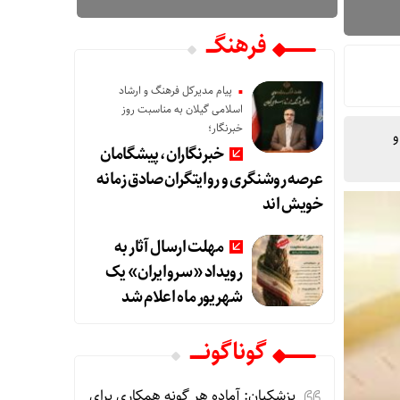
فرهنگـــ
پیام مدیرکل فرهنگ و ارشاد
اسلامی گیلان به مناسبت روز
خبرنگار؛
ت ۶ صبح تا ۱۳ است و
خبرنگاران، پیشگامان
عرصه روشنگری و روایتگران صادق زمانه
خویش‌ اند
مهلت ارسال آثار به
رویداد «سروایران» یک
شهریور ماه اعلام شد
گوناگونـــــ
پزشکیان: آماده هر گونه همکاری برای