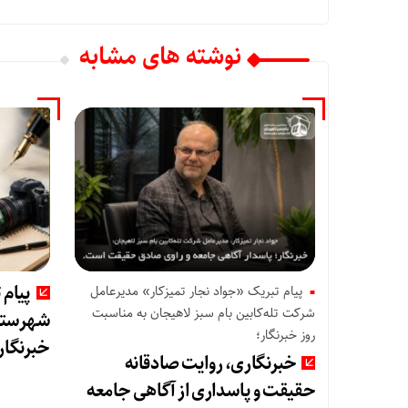
نوشته های مشابه
پیام 
پیام تبریک «جواد نجار تمیزکار» مدیرعامل
شرکت تله‌کابین بام سبز لاهیجان به مناسبت
شهرستان
روز خبرنگار؛
خبرنگار
خبرنگاری، روایت صادقانه
حقیقت و پاسداری از آگاهی جامعه