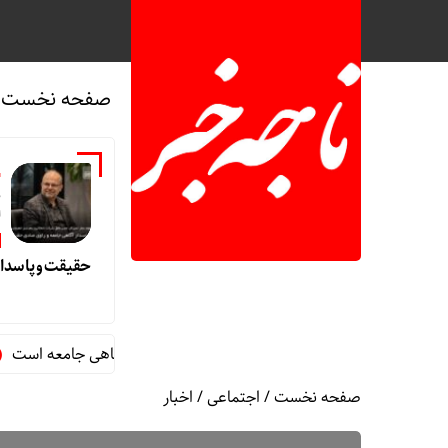
صفحه نخست
م
ل
حقیقت و پاسدار
نگاری، روایت صادقانه حقیقت و پاسداری از آگاهی جامعه است
پیا
صفحه نخست
/
اجتماعی
/
اخبار