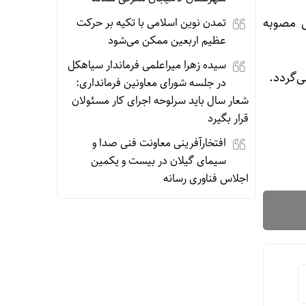
رات براساس مصوبه
تمدن نوین اسلامی با تکیه بر حرکت
عظیم اربعین ممکن می‌شود
سیده زهرا میراعلمی فرماندار سیاهکل
در جلسه شورای معاونین فرمانداری:
شعار سال باید سرلوحه اجرای کار مسئولان
قرار بگیرد
افتخارآفرینی معاونت فنی صدا و
سیمای گیلان در بیست و یکمین
اجلاس فناوری رسانه