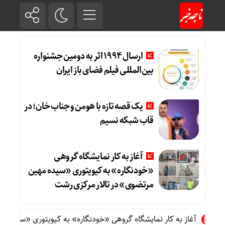
ارسال ۱۹۹۴ اثر به دومین جشنواره
بین‌المللی فیلم فضای باز ایران
یک قصه تازه با هومن و جناب‌ خان؛ در
قاب شبکه نسیم
آغاز به کار نمایشگاه گروهی
«خودنگاره» به کیویتوری «سیده مهین
مرتضوی» در تالار مرکزی رشت
آغاز به کار نمایشگاه گروهی «خودنگاره» به کیویتوری «سیده مهین