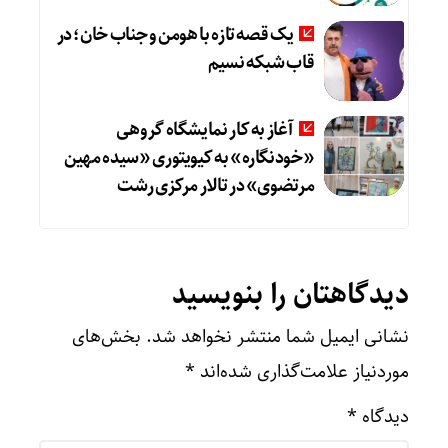
یک قصه تازه با هومن و جناب‌ خان؛ در
قاب شبکه نسیم
آغاز به کار نمایشگاه گروهی
«خودنگاره» به کیویتوری «سیده مهین
مرتضوی» در تالار مرکزی رشت
دیدگاهتان را بنویسید
نشانی ایمیل شما منتشر نخواهد شد.
بخش‌های
موردنیاز علامت‌گذاری شده‌اند
*
دیدگاه
*