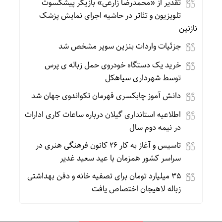
تقدیر از «محمدرضا زارعی» بازیگر پیشکسوت
تلویزیون و تئاتر در حاشیه اجرای نمایش پزشک
نازنین
جزئیات واردات بنزین سوپر مشخص شد
خرید یک دستگاه خودروی حمل زباله ی پرس
توسط شهرداری سیاهکل
دانش آموز چابکسری قهرمان تکواندوی جهان شد
اطلاعیه استانداری گیلان درباره ساعات کاری ادارات
در نیمه دوم سال
تاسیس و آغاز به کار ۲۶ کانون‌ فرهنگی هنری در
سراسر کشور همزمان با عید سعید غدیر
۳۵ میلیارد تومان برای تصفیه خانه و دفن بهداشتی
زباله لاهیجان اختصاص یافت