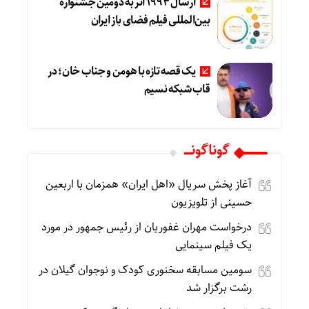
ارسال ۱۹۹۴ اثر به دومین جشنواره
بین‌المللی فیلم فضای باز ایران
یک قصه تازه با هومن و جناب‌ خان؛ در
قاب شبکه نسیم
گوناگونـــــ
آغاز پخش سریال «اهل ایران» همزمان با اربعین
حسینی از تلویزیون
درخواست مهران غفوریان از رئیس جمهور در مورد
یک فیلم سینمایی
سومین مسابقه سخنوری کودک و نوجوان گیلان در
رشت برگزار شد