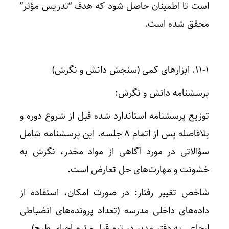
است تا اطمینان حاصل شود که هدف “تدریس مؤثر”
محقق شده است.
۱۱-۱. ابزارهای کمی (سنجش دانش و نگرش)
پرسشنامه دانش و نگرش:
توزیع پرسشنامه استاندارد شده قبل از شروع دوره و
بلافاصله پس از اتمام ۸ جلسه. این پرسشنامه شامل
سؤالاتی در مورد آگاهی از مواد مخدر، نگرش به
خشونت و مهارت‌های حل تعارض است.
شاخص تغییر رفتار: در صورت امکان، استفاده از
داده‌های داخلی مدرسه (تعداد پرونده‌های انضباطی
ارجاعی به دفتر مدیر در ترم قبل و ترم اجرای طرح).