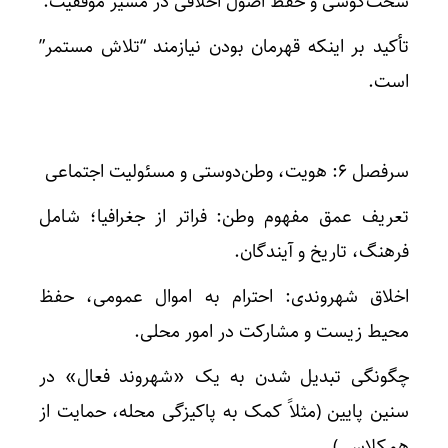
سخت‌کوشی و حفظ اصول اخلاقی در مسیر موفقیت.
تأکید بر اینکه قهرمان بودن نیازمند “تلاش مستمر”
است.
سرفصل ۶: هویت، وطن‌دوستی و مسئولیت اجتماعی
تعریف عمق مفهوم وطن: فراتر از جغرافیا؛ شامل
فرهنگ، تاریخ و آیندگان.
اخلاق شهروندی: احترام به اموال عمومی، حفظ
محیط زیست و مشارکت در امور محلی.
چگونگی تبدیل شدن به یک «شهروند فعال» در
سنین پایین (مثلاً کمک به پاکیزگی محله، حمایت از
همکلاسی).