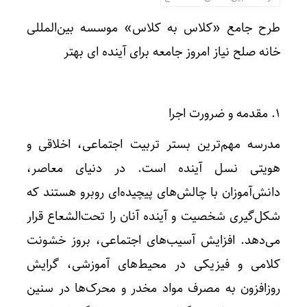
طرح جامع «کلاس به کلاس» موسسه بین‌المللی
خانه صلح نیاز امروز جامعه برای آینده ای بهتر
۱. مقدمه و ضرورت اجرا
مدرسه مهم‌ترین بستر تربیت اجتماعی، اخلاقی و
هویتی نسل آینده است. در دنیای معاصر،
دانش‌آموزان با چالش‌های پیچیده‌ای روبرو هستند که
شکل‌گیری شخصیت و آینده آنان را تحت‌الشعاع قرار
می‌دهد. افزایش آسیب‌های اجتماعی، بروز خشونت
کلامی و فیزیکی در محیط‌های آموزشی، گرایش
روزافزون به مصرف مواد مخدر و محرک‌ها در سنین